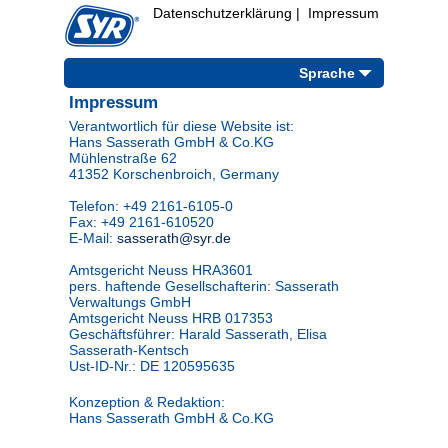
Datenschutzerklärung
|
Impressum
Sprache
Impressum
Verantwortlich für diese Website ist:
Hans Sasserath GmbH & Co.KG
Mühlenstraße 62
41352 Korschenbroich, Germany
Telefon: +49 2161-6105-0
Fax: +49 2161-610520
E-Mail:
Amtsgericht Neuss HRA3601
pers. haftende Gesellschafterin: Sasserath
Verwaltungs GmbH
Amtsgericht Neuss HRB 017353
Geschäftsführer: Harald Sasserath, Elisa
Sasserath-Kentsch
Ust-ID-Nr.: DE 120595635
Konzeption & Redaktion:
Hans Sasserath GmbH & Co.KG