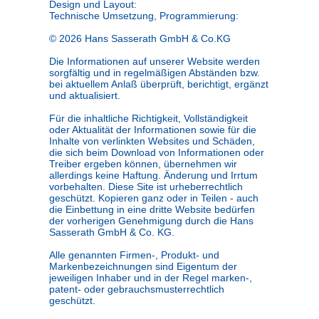
Design und Layout:
Technische Umsetzung, Programmierung:
©
2026
Hans Sasserath GmbH & Co.KG
Die Informationen auf unserer Website werden
sorgfältig und in regelmäßigen Abständen bzw.
bei aktuellem Anlaß überprüft, berichtigt, ergänzt
und aktualisiert.
Für die inhaltliche Richtigkeit, Vollständigkeit
oder Aktualität der Informationen sowie für die
Inhalte von verlinkten Websites und Schäden,
die sich beim Download von Informationen oder
Treiber ergeben können, übernehmen wir
allerdings keine Haftung. Änderung und Irrtum
vorbehalten. Diese Site ist urheberrechtlich
geschützt. Kopieren ganz oder in Teilen - auch
die Einbettung in eine dritte Website bedürfen
der vorherigen Genehmigung durch die Hans
Sasserath GmbH & Co. KG.
Alle genannten Firmen-, Produkt- und
Markenbezeichnungen sind Eigentum der
jeweiligen Inhaber und in der Regel marken-,
patent- oder gebrauchsmusterrechtlich
geschützt.